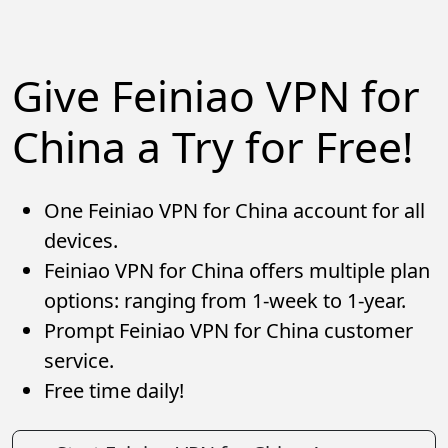
Give Feiniao VPN for
China a Try for Free!
One Feiniao VPN for China account for all
devices.
Feiniao VPN for China offers multiple plan
options: ranging from 1-week to 1-year.
Prompt Feiniao VPN for China customer
service.
Free time daily!