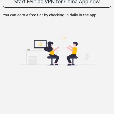
Start Feiniao VPN for China App now
You can earn a free tier by checking in daily in the app.