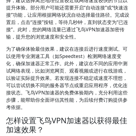
择，建议选择离您地理位置较近或网络速度较快的节点以
提升体验。部分用户可能还需要开启“自动连接”或“快速连
接”功能，让应用根据网络状况自动选择最佳路径。完成设
置后，点击“连接”按钮，等待几秒钟，直到状态变为“已连
接”。此时，您的网络流量已通过飞鸟VPN加速器加密传
输，提升您的浏览速度和安全性。
为了确保体验最佳效果，建议在连接后进行速度测试。可
以使用专业测速工具（如Speedtest）检测网络速度变
化，确保加速器正常工作。此外，建议在不同的应用中测
试网络表现，比如浏览网页、观看视频或进行在线游戏，
以验证实际提升效果。若发现连接不稳定或速度不理想，
可以尝试切换不同的服务器节点或重启应用程序，优化连
接状态。飞鸟VPN加速器的免费体验期内，充分利用这些
步骤，能帮助你全面评估其性能，为后续付费订购提供参
考依据。
怎样设置飞鸟VPN加速器以获得最佳
加速效果？