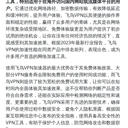
工具，特别适用于在海外访问国内网站或流媒体平台的用
户。
它通过优化网络路径、加密数据传输，有效降低延迟
和缓冲时间，提升用户体验。飞鸟VPN以其便捷的操作界
面和稳定的性能，赢得了众多用户的青睐，尤其是在网络
环境复杂或受限地区。免费体验版更是为用户提供了初步
试用的绝佳机会，让你在没有任何经济负担的情况下，直
观感受到其加速效果。根据2023年最新行业报告，飞鸟
VPN的加速性能在同类产品中排名前列，表现出色，成为
许多用户首选的网络加速工具。
使用飞鸟VPN加速器的最大优势在于其免费体验政策。大
部分VPN服务商会限制免费用户的使用时间或功能，而飞
鸟VPN则提供了较为宽松的免费试用方案，让你可以在短
时间内全面体验其加速效果。这不仅帮助你判断产品是否
符合自身需求，还能在实际应用中检测网络的稳定性和速
度。更重要的是，飞鸟VPN采用了先进的加密技术，确保
用户在使用过程中数据安全，避免个人隐私泄露。根据国
家互联网信息中心发布的安全指南，使用具备高安全性的
VPN工具，有助于保护个人信息，防范网络攻击和数据窃