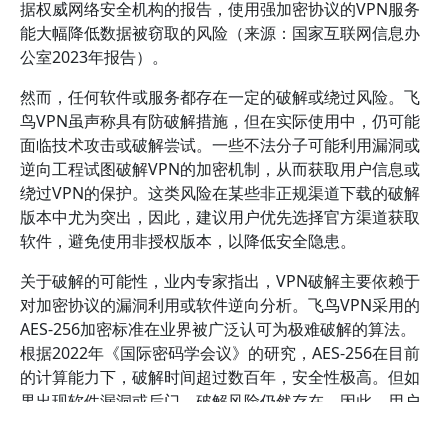
据权威网络安全机构的报告，使用强加密协议的VPN服务
能大幅降低数据被窃取的风险（来源：国家互联网信息办
公室2023年报告）。
然而，任何软件或服务都存在一定的破解或绕过风险。飞
鸟VPN虽声称具有防破解措施，但在实际使用中，仍可能
面临技术攻击或破解尝试。一些不法分子可能利用漏洞或
逆向工程试图破解VPN的加密机制，从而获取用户信息或
绕过VPN的保护。这类风险在某些非正规渠道下载的破解
版本中尤为突出，因此，建议用户优先选择官方渠道获取
软件，避免使用非授权版本，以降低安全隐患。
关于破解的可能性，业内专家指出，VPN破解主要依赖于
对加密协议的漏洞利用或软件逆向分析。飞鸟VPN采用的
AES-256加密标准在业界被广泛认可为极难破解的算法。
根据2022年《国际密码学会议》的研究，AES-256在目前
的计算能力下，破解时间超过数百年，安全性极高。但如
果出现软件漏洞或后门，破解风险仍然存在。因此，用户
应关注官方公告，及时更新软件版本以修补潜在漏洞。