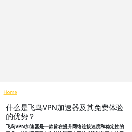
Breadcrumb
Home
什么是飞鸟VPN加速器及其免费体验
的优势？
飞鸟VPN加速器是一款旨在提升网络连接速度和稳定性的