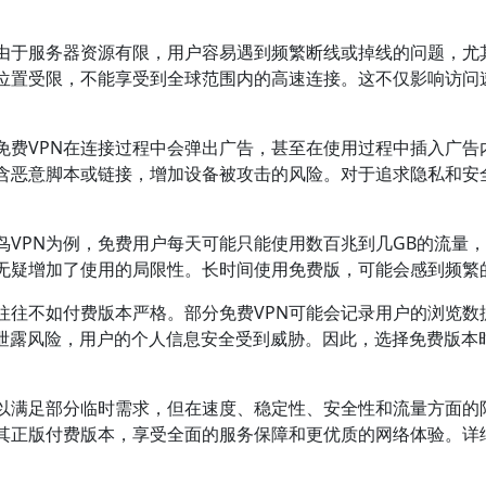
。
由于服务器资源有限，用户容易遇到频繁断线或掉线的问题，尤
位置受限，不能享受到全球范围内的高速连接。这不仅影响访问
免费VPN在连接过程中会弹出广告，甚至在使用过程中插入广告
含恶意脚本或链接，增加设备被攻击的风险。对于追求隐私和安
鸟VPN为例，免费用户每天可能只能使用数百兆到几GB的流量
无疑增加了使用的局限性。长时间使用免费版，可能会感到频繁
往往不如付费版本严格。部分免费VPN可能会记录用户的浏览数据
数据泄露风险，用户的个人信息安全受到威胁。因此，选择免费版
可以满足部分临时需求，但在速度、稳定性、安全性和流量方面的
其正版付费版本，享受全面的服务保障和更优质的网络体验。详细