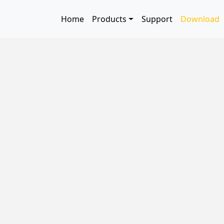
Skip to main content
Main navigation
Home
Products
Support
Download