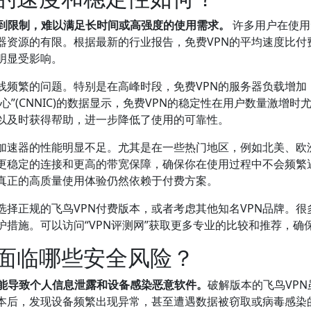
受到限制，难以满足长时间或高强度的使用需求。
许多用户在使用
资源的有限。根据最新的行业报告，免费VPN的平均速度比付费
明显受影响。
线频繁的问题。特别是在高峰时段，免费VPN的服务器负载增加
”(CNNIC)的数据显示，免费VPN的稳定性在用户数量激增
以及时获得帮助，进一步降低了使用的可靠性。
N加速器的性能明显不足。尤其是在一些热门地区，例如北美、欧
更稳定的连接和更高的带宽保障，确保你在使用过程中不会频繁
，真正的高质量使用体验仍然依赖于付费方案。
择正规的飞鸟VPN付费版本，或者考虑其他知名VPN品牌。很
措施。可以访问“VPN评测网”获取更多专业的比较和推荐，确
会面临哪些安全风险？
可能导致个人信息泄露和设备感染恶意软件。
破解版本的飞鸟VP
本后，发现设备频繁出现异常，甚至遭遇数据被窃取或病毒感染