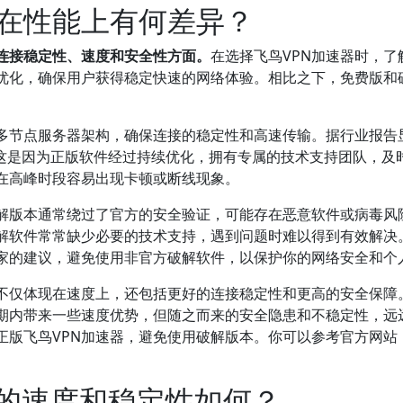
在性能上有何差异？
连接稳定性、速度和安全性方面。
在选择飞鸟VPN加速器时，
格优化，确保用户获得稳定快速的网络体验。相比之下，免费版和
和多节点服务器架构，确保连接的稳定性和高速传输。据行业报告
。这是因为正版软件经过持续优化，拥有专属的技术支持团队，
在高峰时段容易出现卡顿或断线现象。
解版本通常绕过了官方的安全验证，可能存在恶意软件或病毒风
解软件常常缺少必要的技术支持，遇到问题时难以得到有效解决
家的建议，避免使用非官方破解软件，以保护你的网络安全和个
果不仅体现在速度上，还包括更好的连接稳定性和更高的安全保障
期内带来一些速度优势，但随之而来的安全隐患和不稳定性，远
正版飞鸟VPN加速器，避免使用破解版本。你可以参考官方网站
器的速度和稳定性如何？