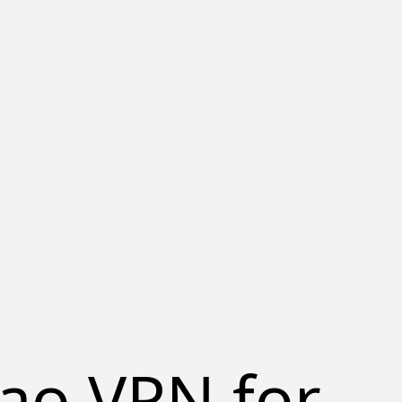
iao VPN for