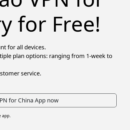
y for Free!
t for all devices.
tiple plan options: ranging from 1-week to
stomer service.
 VPN for China App now
e app.