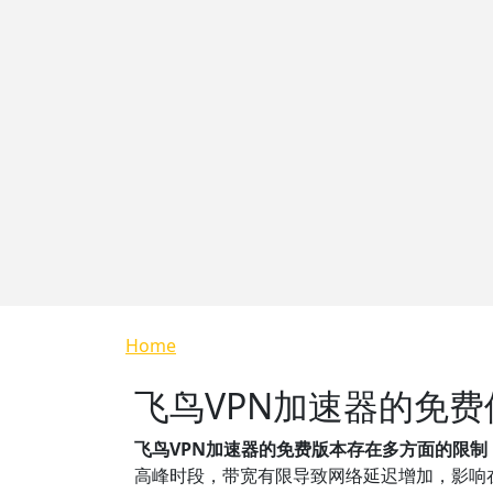
Breadcrumb
Home
飞鸟VPN加速器的免
飞鸟VPN加速器的免费版本存在多方面的限
高峰时段，带宽有限导致网络延迟增加，影响在