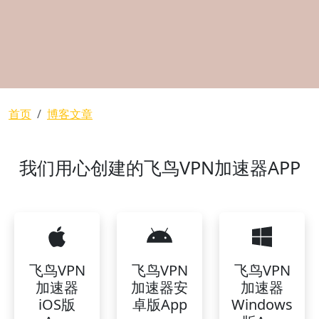
面包屑
首页
博客文章
我们用心创建的飞鸟VPN加速器APP
飞鸟VPN
飞鸟VPN
飞鸟VPN
加速器
加速器安
加速器
iOS版
卓版App
Windows