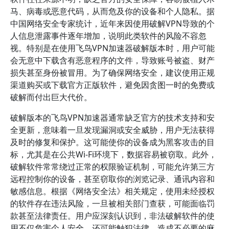
马、病毒或恶意代码，从而危及你的设备和个人隐私。据
中国网络安全专家统计，近年来因使用破解VPN导致的个
人信息泄露事件逐年增加，说明此类软件的风险不容忽
视。特别是在使用飞鸟VPN加速器破解版本时，用户可能
会无意中下载含有恶意程序的文件，导致账号被盗、财产
损失甚至身份被冒用。为了确保网络安全，建议使用正规
渠道购买或下载官方正版软件，避免因贪图一时的免费或
破解而付出巨大代价。
破解版本的飞鸟VPN加速器通常缺乏官方的技术支持和安
全更新，意味着一旦发现漏洞或安全威胁，用户无法获得
及时的修复和保护。这可能使你的设备成为黑客攻击的目
标，尤其是在公共Wi-Fi环境下，数据容易被窃取。此外，
破解软件常常绕过正常的权限验证机制，可能允许第三方
远程控制你的设备，甚至窃取你的浏览记录、通讯内容和
敏感信息。根据《网络安全法》相关规定，使用未经授权
的软件存在违法风险，一旦被相关部门查获，可能面临罚
款甚至法律责任。用户应深刻认识到，非法破解软件的使
用不仅危害个人安全，还可能触犯法律，造成不必要的麻