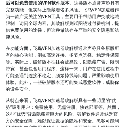
后可以免费使用的VPN软件版本。
这类版本通常声称具有
完整功能，但实际上隐藏着诸多风险。飞鸟VPN加速器作
为一款广受关注的VPN工具，主要用于帮助用户突破地域
限制，访问全球内容。其破解版则试图绕过付费机制，提
供免费使用的途径，但这种做法存在严重的安全隐患和法
律风险。
在功能方面，飞鸟VPN加速器破解版通常声称具备原版所
有的核心功能，例如高速连接、多节点选择、稳定性保障
等。实际上，破解版本往往会被篡改，以隐藏广告、限制
带宽，甚至包含后门程序。这样一来，用户在使用过程中
可能会遇到连接不稳定、频繁掉线等问题，严重影响使用
体验。此外，一些破解版本还可能集成恶意软件，威胁你
的设备安全。
从特点来看，飞鸟VPN加速器破解版具有一些明显的“优
势”吸引用户：免费使用、无需注册、快速部署等。然而，
这些“优势”背后隐藏着巨大的风险。破解软件通常缺乏官
方的安全保障，难以保证数据的隐私和安全。黑客可能利