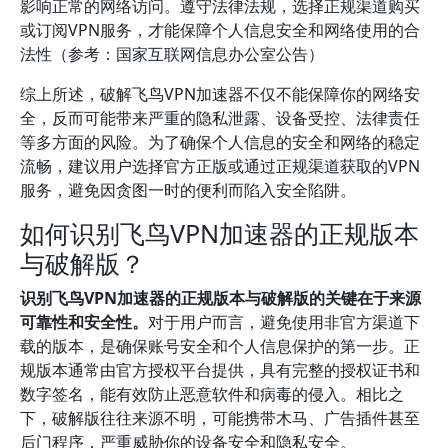
影响正常的网络访问。遵守法律法规，选择正规渠道购买
或订阅VPN服务，才能保障个人信息安全和网络使用的合
法性（参考：国家互联网信息办公室公告）
综上所述，破解飞鸟VPN加速器不仅不能保障你的网络安
全，反而可能带来严重的隐私泄露、设备受控、法律责任
等多方面的风险。为了确保个人信息的安全和网络的稳定
流畅，建议用户选择官方正版或通过正规渠道获取的VPN
服务，避免因贪图一时的便利而陷入安全陷阱。
如何识别飞鸟VPN加速器的正规版本
与破解版？
识别飞鸟VPN加速器的正规版本与破解版的关键在于来源
可靠性和安全性。
对于用户而言，避免使用非官方渠道下
载的版本，是确保账号安全和个人信息保护的第一步。正
规版本通常由官方授权平台提供，具有完整的授权证书和
数字签名，能有效防止恶意软件和病毒的侵入。相比之
下，破解版往往来源不明，可能携带木马、广告插件甚至
后门程序，严重威胁你的设备安全和隐私安全。