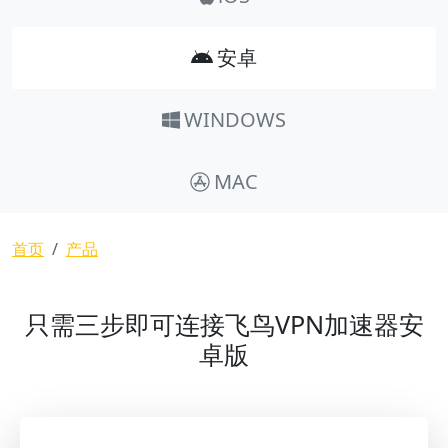
安卓
WINDOWS
MAC
面包屑
首页
产品
只需三步即可连接飞鸟VPN加速器安
卓版