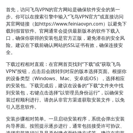
首先，访问飞鸟VPN的官方网站是确保软件安全的第一
步。你可以在搜索引擎中输入“飞鸟VPN官方”或直接访问
其官网链接（如https://www.feiniaovpn.com）以避免下
载到假冒软件。官网通常会提供最新版本的软件下载入
口，确保你获得的安装包是官方正版，避免潜在的安全风
险。建议在下载前确认网站的SSL证书有效，确保连接安
全。
下载过程相对直观：在官网首页找到“下载”或“获取飞鸟
VPN”按钮，点击后会跳转到对应的版本选择页面。根据你
的设备类型（Windows、Mac、安卓或iOS），选择相应
的安装包。下载完成后，建议在设备的“下载”文件夹中找
到安装包，右键点击选择“以管理员身份运行”，以确保安
装过程顺利进行。请勿从非官方渠道获取安装文件，以免
引入恶意软件。
安装步骤相对简单。一旦启动安装程序，系统会弹出安装
向导界面。按照提示逐步进行，通常包括接受许可协议、
选择安装路径以及是否创建桌面快捷方式等。建议在安装