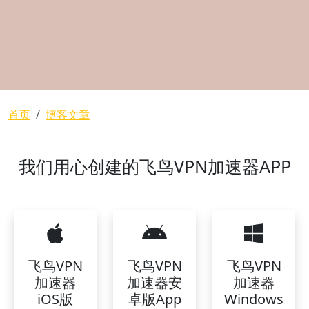
面包屑
首页
博客文章
我们用心创建的飞鸟VPN加速器APP
飞鸟VPN
飞鸟VPN
飞鸟VPN
加速器
加速器安
加速器
iOS版
卓版App
Windows