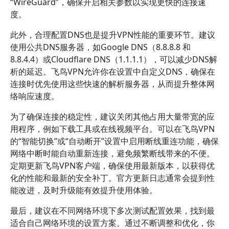
“WireGuard”，确保开启相关参数以实现更快的连接速
度。
此外，合理配置DNS也是提升VPN性能的重要环节。建议
使用公共DNS服务器，如Google DNS（8.8.8.8 和
8.8.4.4）或Cloudflare DNS（1.1.1.1），可以减少DNS解
析的延迟。飞鸟VPN允许你在设置中自定义DNS，确保在
连接时优先使用这些快速的解析服务器，从而提升整体网
络响应速度。
为了确保连接的稳定性，建议关闭其他占用大量带宽的应
用程序，例如下载工具或在线视频平台。可以在飞鸟VPN
的“智能切换”或“自动断开”设置中启用断线重连功能，确保
网络中断时能自动重新连接，避免频繁断线带来的不便。
定期更新飞鸟VPN客户端，确保使用最新版本，以获得优
化的性能和最新的安全补丁。官方更新日志通常会提到性
能改进，及时升级能有效提升使用体验。
最后，建议在不同网络环境下多次测试配置效果，找到最
适合自己网络环境的设置方案。通过不断调整和优化，你