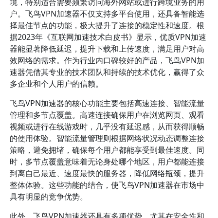
境，特别适合需要频繁访问海外网站或进行跨境业务的用
户。飞鸟VPN加速器不仅支持多平台使用，还具备智能选
择最佳节点的功能，极大提升了连接的稳定性和速度。根
据2023年《互联网加速技术白皮书》显示，优质VPN加速
器能显著降低延迟，提升下载和上传速度，满足用户对高
效网络的需求。作为行业内口碑较好的产品，飞鸟VPN加
速器凭借其专业的技术团队和持续的技术优化，赢得了众
多企业和个人用户的信赖。
飞鸟VPN加速器的核心功能主要包括高速连接、智能流量
管理和多节点覆盖。高速连接确保用户在浏览网页、观看
视频或进行在线游戏时，几乎没有延迟感，从而获得顺畅
的使用体验。智能流量管理则根据网络状况动态调整连接
策略，避免拥堵，确保每个用户都能享受到最佳速度。同
时，多节点覆盖意味着无论身处哪个地区，用户都能连接
到离自己最近、速度最快的服务器，降低网络瓶颈，提升
整体体验。这些功能的结合，使飞鸟VPN加速器在市场中
具有明显的竞争优势。
此外，飞鸟VPN加速器还具有多项优势，尤其在安全性和